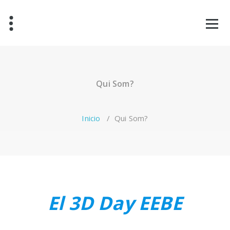
Qui Som?
Inicio
/
Qui Som?
El 3D Day EEBE