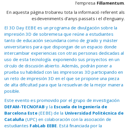
l’empresa
Fillamentum
.
En aquesta pàgina trobareu tota la informació referent als
esdeveniments d’anys passats i el d’enguany.
El 3D Day EEBE es un programa de divulgación sobre la
impresión 3D de sobremesa que reúne a estudiantes
tanto de educación secundaria como de grado y máster
universitarios para que dispongan de un espacio donde
intercambiar experiencias con otras personas dedicadas al
uso de esta tecnología. exponiendo sus proyectos en un
círculo de discusión abierto. Además, podrán poner a
prueba su habilidad con las impresoras 3D participando en
un reto de impresión 3D en el que se propone una pieza
de alta dificultad para que la resuelvan de la mejor manera
posible.
Este evento es promovido por el grupo de investigación
DEFAM-TECNOFAB
y la
Escuela de Ingeniería de
Barcelona Este
(EEBE) de la
Universidad Politécnica de
Cataluña
(UPC) en colaboración con la asociación de
estudiantes
FabLab EEBE
. Está financiada por la