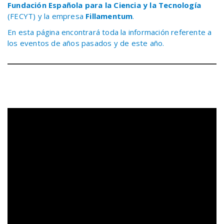
Fundación Española para la Ciencia y la Tecnología
(FECYT) y la empresa
Fillamentum
.
En esta página encontrará toda la información referente a
los eventos de años pasados y de este año.